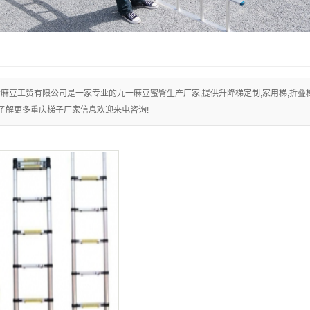
叠梯
倒梯
麻豆工贸有限公司是一家专业的九一麻豆蜜臀生产厂家,提供升降梯定制,家用梯,折叠梯
了解更多重庆梯子厂家信息欢迎来电咨询!