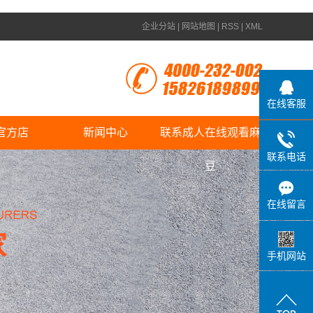
企业分站
|
网站地图
|
RSS
|
XML
在线客服
官方店
新闻中心
联系成人在线观看麻
联系电话
公司新闻
豆
行业新闻
在线留言
答疑解惑
手机网站